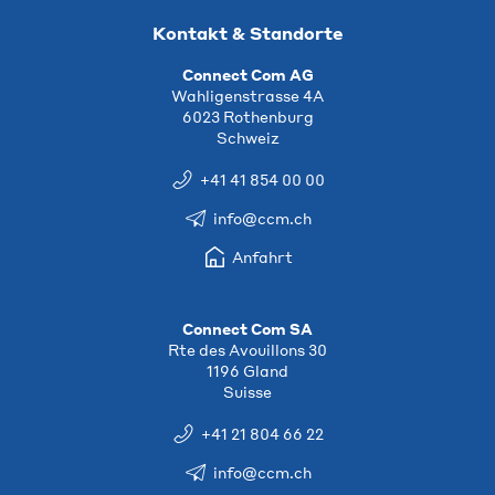
Kontakt & Standorte
Connect Com AG
Wahligenstrasse 4A
6023 Rothenburg
Schweiz
+41 41 854 00 00
info@ccm.ch
Anfahrt
Connect Com SA
Rte des Avouillons 30
1196 Gland
Suisse
+41 21 804 66 22
info@ccm.ch