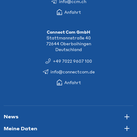
info@ccm.ch
Anfahrt
Connect Com GmbH
Stattmannstraße 40
72644 Oberboihingen
Deutschland
+49 7022 9607 100
info@connectcom.de
Anfahrt
News
Togg
Meine Daten
Togg