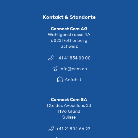
Kontakt & Standorte
Connect Com AG
Wahligenstrasse 4A
6023 Rothenburg
Schweiz
+41 41 854 00 00
info@ccm.ch
Anfahrt
Connect Com SA
Rte des Avouillons 30
1196 Gland
Suisse
+41 21 804 66 22