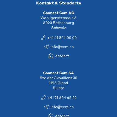
Kontakt & Standorte
Connect Com AG
Wahligenstrasse 4A
6023 Rothenburg
Schweiz
+41 41 854 00 00
info@ccm.ch
Anfahrt
Connect Com SA
Rte des Avouillons 30
1196 Gland
Suisse
+41 21 804 66 22
info@ccm.ch
Anfahrt