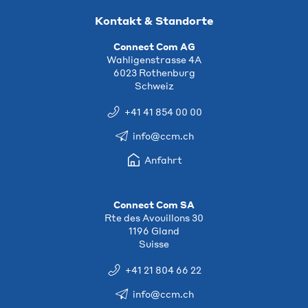
Kontakt & Standorte
Connect Com AG
Wahligenstrasse 4A
6023 Rothenburg
Schweiz
+41 41 854 00 00
info@ccm.ch
Anfahrt
Connect Com SA
Rte des Avouillons 30
1196 Gland
Suisse
+41 21 804 66 22
info@ccm.ch