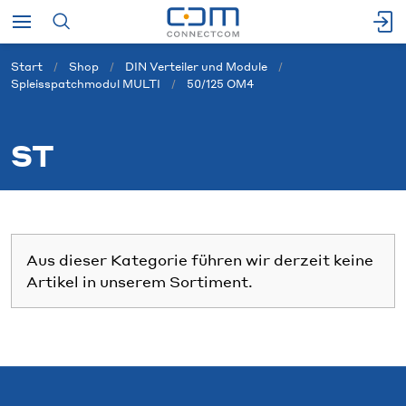
Start
Shop
DIN Verteiler und Module
Spleisspatchmodul MULTI
50/125 OM4
ST
Aus dieser Kategorie führen wir derzeit keine
Artikel in unserem Sortiment.