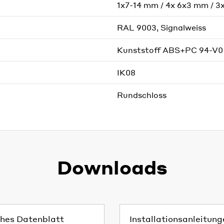
1x7-14 mm / 4x 6x3 mm / 3
RAL 9003, Signalweiss
Kunststoff ABS+PC 94-V0
IK08
Rundschloss
Downloads
hes Datenblatt
Installationsanleitun