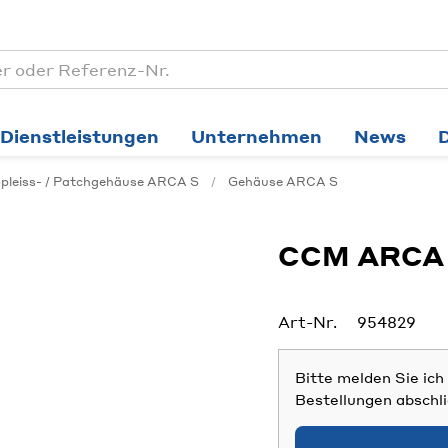
Dienstleistungen
Unternehmen
News
pleiss- / Patchgehäuse ARCA S
Gehäuse ARCA S
CCM ARCA S
Art-Nr.
954829
Bitte melden Sie ic
Bestellungen abschl