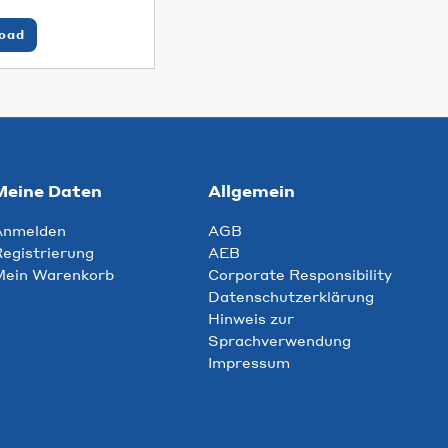
oad
Meine Daten
Allgemein
Anmelden
AGB
egistrierung
AEB
Mein Warenkorb
Corporate Responsibility
Datenschutzerklärung
Hinweis zur
Sprachverwendung
Impressum