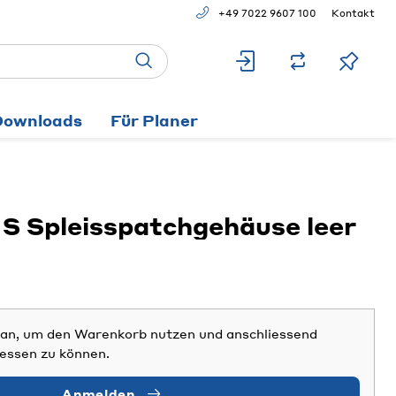
+49 7022 9607 100
Kontakt
Downloads
Für Planer
 Spleisspatchgehäuse leer
h an, um den Warenkorb nutzen und anschliessend
iessen zu können.
Anmelden