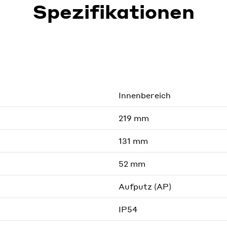
Spezifikationen
Innenbereich
219 mm
131 mm
52 mm
Aufputz (AP)
IP54