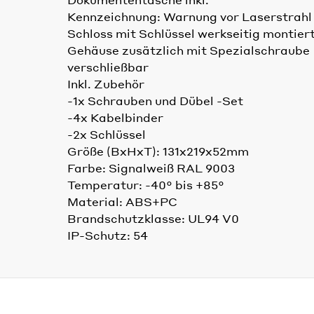
Kennzeichnung: Warnung vor Laserstrahl
Schloss mit Schlüssel werkseitig montier
Gehäuse zusätzlich mit Spezialschraube
verschließbar
Inkl. Zubehör
-1x Schrauben und Dübel -Set
-4x Kabelbinder
-2x Schlüssel
Größe (BxHxT): 131x219x52mm
Farbe: Signalweiß RAL 9003
Temperatur: -40° bis +85°
Material: ABS+PC
Brandschutzklasse: UL94 V0
IP-Schutz: 54