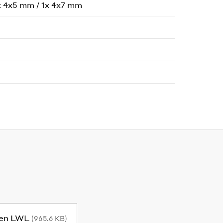
x 4x5 mm / 1x 4x7 mm
gen LWL
(965.6 KB)