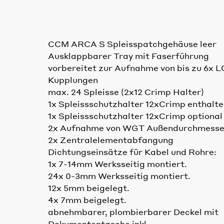
CCM ARCA S Spleisspatchgehäuse leer
Ausklappbarer Tray mit Faserführung
vorbereitet zur Aufnahme von bis zu 6x L
Kupplungen
max. 24 Spleisse (2x12 Crimp Halter)
1x Spleissschutzhalter 12xCrimp enthalt
1x Spleissschutzhalter 12xCrimp optional
2x Aufnahme von WGT Außendurchmesse
2x Zentralelementabfangung
Dichtungseinsätze für Kabel und Rohre:
1x 7-14mm Werksseitig montiert.
24x 0-3mm Werksseitig montiert.
12x 5mm beigelegt.
4x 7mm beigelegt.
abnehmbarer, plombierbarer Deckel mit
Dokumententasche inkl.