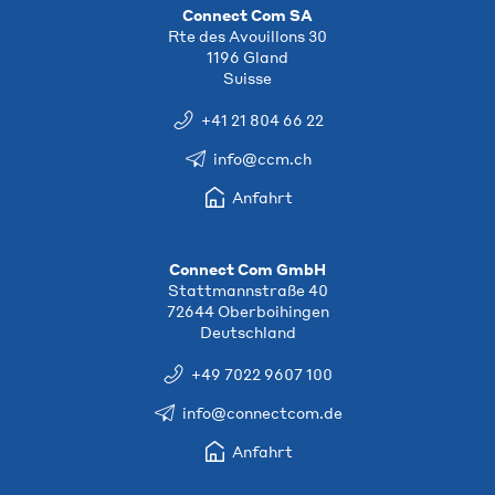
Connect Com SA
Rte des Avouillons 30
1196 Gland
Suisse
+41 21 804 66 22
info@ccm.ch
Anfahrt
Connect Com GmbH
Stattmannstraße 40
72644 Oberboihingen
Deutschland
+49 7022 9607 100
info@connectcom.de
Anfahrt