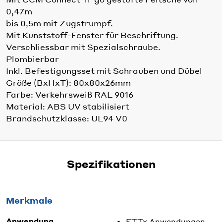
0,47m
bis 0,5m mit Zugstrumpf.
Mit Kunststoff-Fenster für Beschriftung.
Verschliessbar mit Spezialschraube.
Plombierbar
Inkl. Befestigungsset mit Schrauben und Dübel
Größe (BxHxT): 80x80x26mm
Farbe: Verkehrsweiß RAL 9016
Material: ABS UV stabilisiert
Brandschutzklasse: UL94 V0
Spezifikationen
Merkmale
Anwendung
FTTx Anwendungen