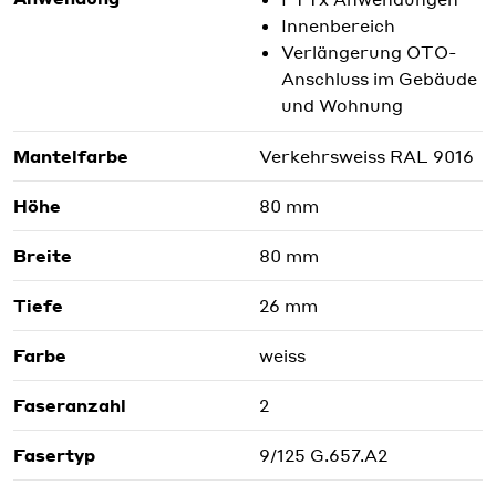
Innenbereich
Verlängerung OTO-
Anschluss im Gebäude
und Wohnung
Mantelfarbe
Verkehrsweiss RAL 9016
Höhe
80 mm
Breite
80 mm
Tiefe
26 mm
Farbe
weiss
Faseranzahl
2
Fasertyp
9/125 G.657.A2