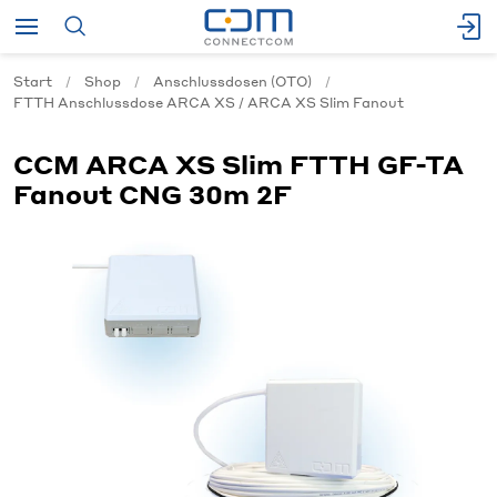
Start
Shop
Anschlussdosen (OTO)
FTTH Anschlussdose ARCA XS / ARCA XS Slim Fanout
CCM ARCA XS Slim FTTH GF-TA
Fanout CNG 30m 2F