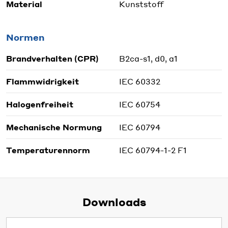
Material
Kunststoff
Normen
Brandverhalten (CPR)
B2ca-s1, d0, a1
Flammwidrigkeit
IEC 60332
Halogenfreiheit
IEC 60754
Mechanische Normung
IEC 60794
Temperaturennorm
IEC 60794-1-2 F1
Downloads