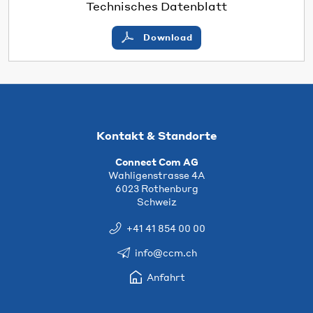
Technisches Datenblatt
Download
Kontakt & Standorte
Connect Com AG
Wahligenstrasse 4A
6023 Rothenburg
Schweiz
+41 41 854 00 00
info@ccm.ch
Anfahrt