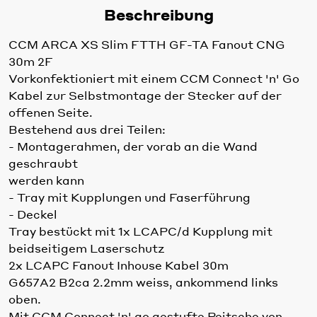
Beschreibung
CCM ARCA XS Slim FTTH GF-TA Fanout CNG
30m 2F
Vorkonfektioniert mit einem CCM Connect 'n' Go
Kabel zur Selbstmontage der Stecker auf der
offenen Seite.
Bestehend aus drei Teilen:
- Montagerahmen, der vorab an die Wand
geschraubt
werden kann
- Tray mit Kupplungen und Faserführung
- Deckel
Tray bestückt mit 1x LCAPC/d Kupplung mit
beidseitigem Laserschutz
2x LCAPC Fanout Inhouse Kabel 30m
G657A2 B2ca 2.2mm weiss, ankommend links
oben.
Mit CCM Connect 'n' go gestufte Peitsche von