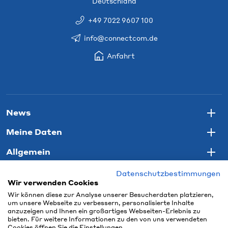
Deutschland
+49 7022 9607 100
info@connectcom.de
Anfahrt
News
Togg
Meine Daten
Togg
Allgemein
Togg
Datenschutzbestimmungen
Wir verwenden Cookies
Wir können diese zur Analyse unserer Besucherdaten platzieren,
um unsere Webseite zu verbessern, personalisierte Inhalte
anzuzeigen und Ihnen ein großartiges Webseiten-Erlebnis zu
bieten. Für weitere Informationen zu den von uns verwendeten
Cookies öffnen Sie die Einstellungen.