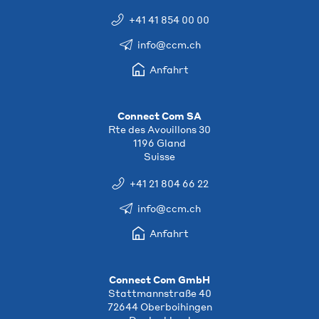
+41 41 854 00 00
info@ccm.ch
Anfahrt
Connect Com SA
Rte des Avouillons 30
1196 Gland
Suisse
+41 21 804 66 22
info@ccm.ch
Anfahrt
Connect Com GmbH
Stattmannstraße 40
72644 Oberboihingen