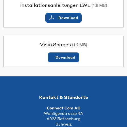
Installationsanleitungen LWL
(1.8 MB)
Download
Visio Shapes
(1.2 MB)
Download
Kontakt & Standorte
Connect Com AG
Wahligenstrasse 4A
6023 Rothenburg
Schweiz