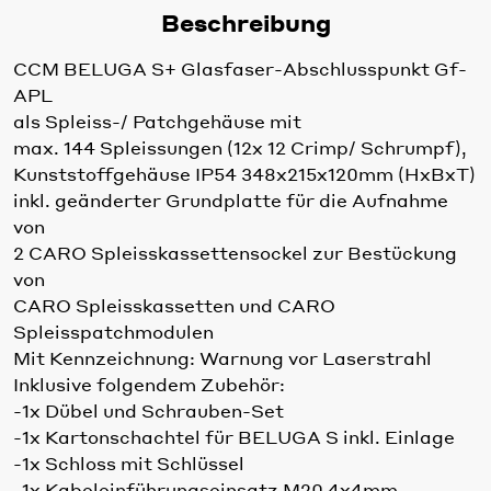
Beschreibung
CCM BELUGA S+ Glasfaser-Abschlusspunkt Gf-
APL
als Spleiss-/ Patchgehäuse mit
max. 144 Spleissungen (12x 12 Crimp/ Schrumpf),
Kunststoffgehäuse IP54 348x215x120mm (HxBxT)
inkl. geänderter Grundplatte für die Aufnahme
von
2 CARO Spleisskassettensockel zur Bestückung
von
CARO Spleisskassetten und CARO
Spleisspatchmodulen
Mit Kennzeichnung: Warnung vor Laserstrahl
Inklusive folgendem Zubehör:
-1x Dübel und Schrauben-Set
-1x Kartonschachtel für BELUGA S inkl. Einlage
-1x Schloss mit Schlüssel
-1x Kabeleinführungseinsatz M20 4x4mm