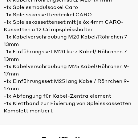
-1x Spleissmodulsockel Caro
-1x Spleisskassettendeckel CARO
-1x Spleisskassettenset mit je 6x 4mm CARO-
Kassetten a 12 Crimpspleisshalter
-1x Kabelverschraubung M20 Kabel/Röhrchen 7-
13mm
-1x Einführungsset M20 kurz Kabel/ Röhrchen 7-
13mm
-1x Kabelverschraubung M25 Kabel/Röhrchen 9-
17mm
-1x Einführungsset M25 lang Kabel/ Röhrchen 9-
17mm
-1x Abfangung für Kabel-Zentralelement
-1x Klettband zur Fixierung von Spleisskassetten
Komplett montiert