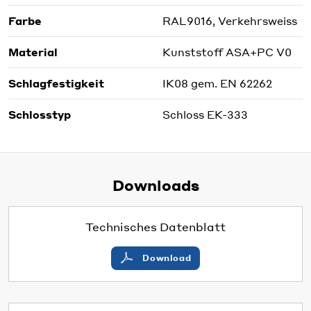
Farbe
RAL9016, Verkehrsweiss
Material
Kunststoff ASA+PC V0
Schlagfestigkeit
IK08 gem. EN 62262
Schlosstyp
Schloss EK-333
Downloads
Technisches Datenblatt
Download