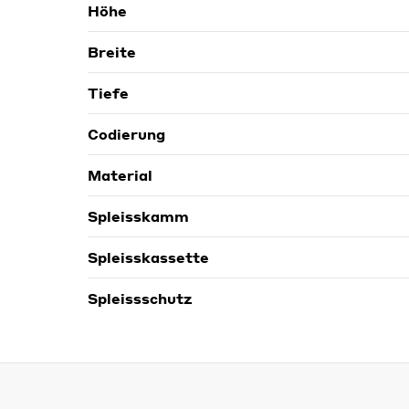
Höhe
Breite
Tiefe
Codierung
Material
Spleisskamm
Spleisskassette
Spleissschutz