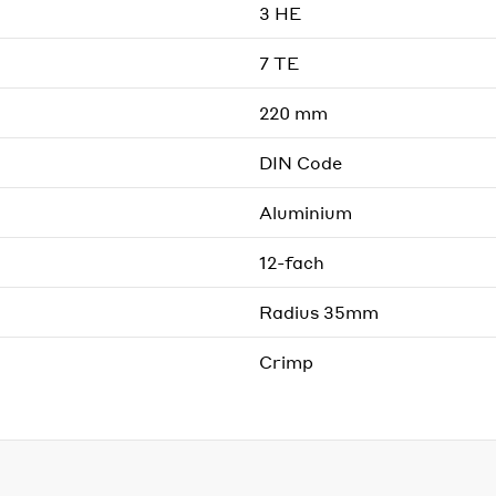
3 HE
7 TE
220 mm
DIN Code
Aluminium
12-fach
Radius 35mm
Crimp