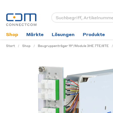
Shop
Märkte
Lösungen
Produkte
Start
Shop
Baugruppenträger 19"/Module 3HE 7TE/8TE