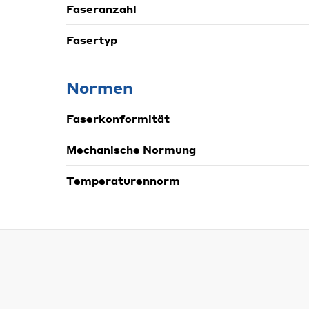
Faseranzahl
Fasertyp
Normen
Faserkonformität
Mechanische Normung
Temperaturennorm