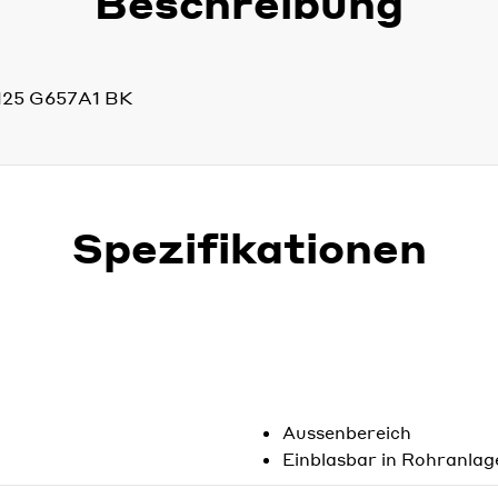
Beschreibung
125 G657A1 BK
Spezifikationen
Aussenbereich
Einblasbar in Rohranlag