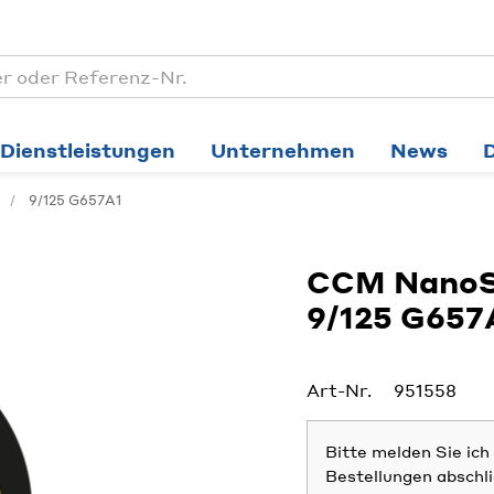
Dienstleistungen
Unternehmen
News
9/125 G657A1
CCM NanoS
9/125 G657
Art-Nr.
951558
Bitte melden Sie ic
Bestellungen abschl