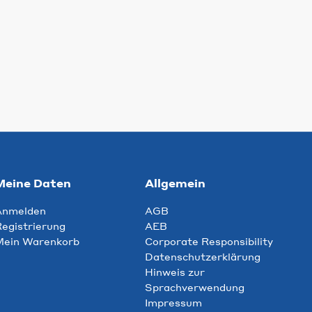
Meine Daten
Allgemein
Anmelden
AGB
egistrierung
AEB
Mein Warenkorb
Corporate Responsibility
Datenschutzerklärung
Hinweis zur
Sprachverwendung
Impressum