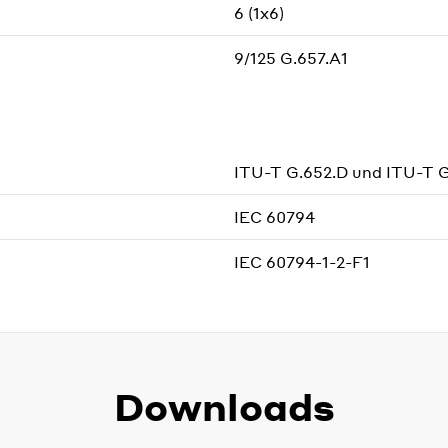
6 (1x6)
9/125 G.657.A1
ITU-T G.652.D und ITU-T G
IEC 60794
IEC 60794-1-2-F1
Downloads