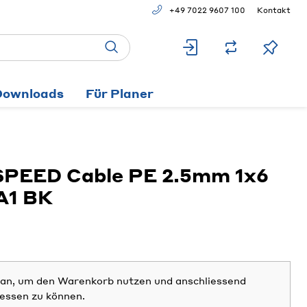
+49 7022 9607 100
Kontakt
Downloads
Für Planer
PEED Cable PE 2.5mm 1x6
A1 BK
h an, um den Warenkorb nutzen und anschliessend
iessen zu können.