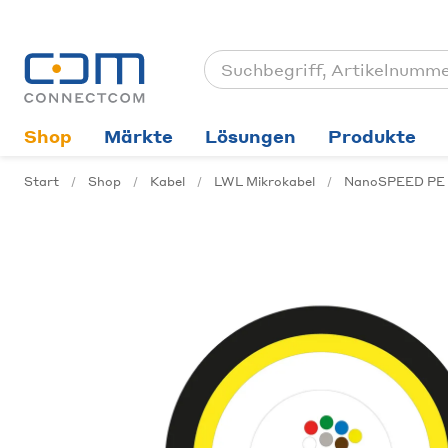
Shop
Märkte
Lösungen
Produkte
Start
Shop
Kabel
LWL Mikrokabel
NanoSPEED PE