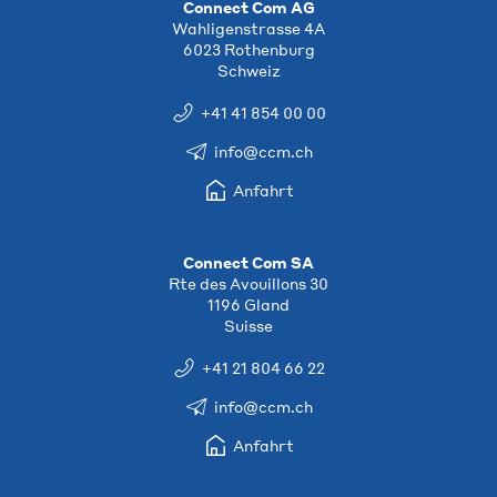
Connect Com AG
Wahligenstrasse 4A
6023 Rothenburg
Schweiz
+41 41 854 00 00
info@ccm.ch
Anfahrt
Connect Com SA
Rte des Avouillons 30
1196 Gland
Suisse
+41 21 804 66 22
info@ccm.ch
Anfahrt