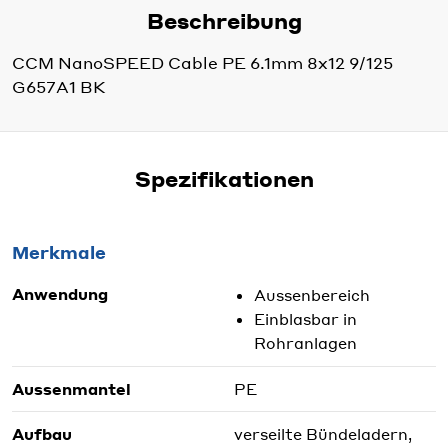
Beschreibung
CCM NanoSPEED Cable PE 6.1mm 8x12 9/125
G657A1 BK
Spezifikationen
Merkmale
Anwendung
Aussenbereich
Einblasbar in
Rohranlagen
Aussenmantel
PE
Aufbau
verseilte Bündeladern,