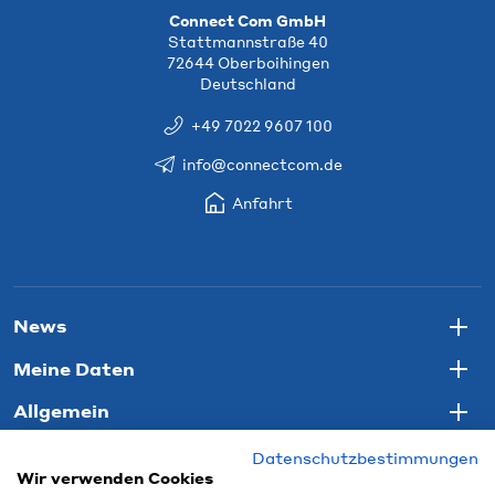
Connect Com GmbH
Stattmannstraße 40
72644 Oberboihingen
Deutschland
+49 7022 9607 100
info@connectcom.de
Anfahrt
News
Togg
Meine Daten
Togg
Allgemein
Togg
Datenschutzbestimmungen
Wir verwenden Cookies