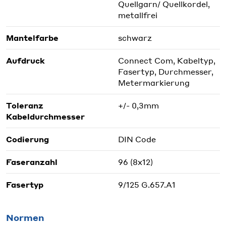
Quellgarn/ Quellkordel,
metallfrei
Mantelfarbe
schwarz
Aufdruck
Connect Com, Kabeltyp,
Fasertyp, Durchmesser,
Metermarkierung
Toleranz
+/- 0,3mm
Kabeldurchmesser
Codierung
DIN Code
Faseranzahl
96 (8x12)
Fasertyp
9/125 G.657.A1
Normen