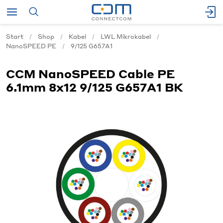
Start
Shop
Kabel
LWL Mikrokabel
NanoSPEED PE
9/125 G657A1
CCM NanoSPEED Cable PE
6.1mm 8x12 9/125 G657A1 BK