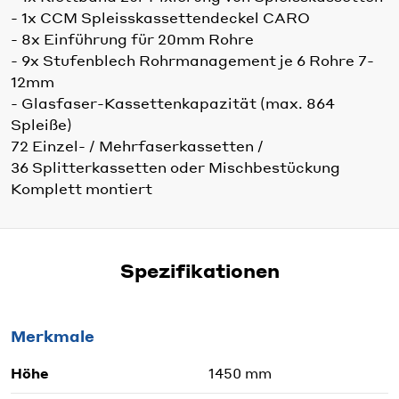
- 1x CCM Spleisskassettendeckel CARO
- 8x Einführung für 20mm Rohre
- 9x Stufenblech Rohrmanagement je 6 Rohre 7-
12mm
- Glasfaser-Kassettenkapazität (max. 864
Spleiße)
72 Einzel- / Mehrfaserkassetten /
36 Splitterkassetten oder Mischbestückung
Komplett montiert
Spezifikationen
Merkmale
Höhe
1450 mm