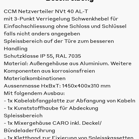
CCM Netzverteiler NVt 40 AL-T
mit 3-Punkt Verriegelung Schwenkhebel für
Einfachschliessung ohne Schloss und Schlüssel
falls nicht anders angegeben
Spleissbereich auf der Türe zum besseren
Handling
Schutzklasse IP 55, RAL 7035
Material: Außengehäuse aus Aluminium. Weitere
Komponenten aus korrosionsfreien
Materialkombinationen
Aussenmasse HxBxT: 1450x400x310 mm
Mit folgendem Ausbau:
- 1x Kabelabfangplatte zur Abfangung von Kabeln
- 1x Kunststoffhaube für Abdeckung
Spleissbereich
- 1x Mixergehäuse CARO inkl. Deckel/
Bündeladerführung
- 1x Klettband zur Fixierung von Spleisskassetten