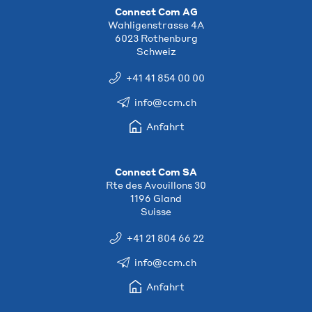
Connect Com AG
Wahligenstrasse 4A
6023 Rothenburg
Schweiz
+41 41 854 00 00
info@ccm.ch
Anfahrt
Connect Com SA
Rte des Avouillons 30
1196 Gland
Suisse
+41 21 804 66 22
info@ccm.ch
Anfahrt