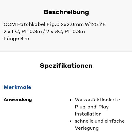
Beschreibung
CCM Patchkabel Fig.0 2x2.0mm 9/125 YE
2 x LC, PL 0.3m / 2 x SC, PL 0.3m
Länge 3 m
Spezifikationen
Merkmale
Anwendung
Vorkonfektionierte
Plug-and-Play
Installation
schnelle und einfache
Verlegung