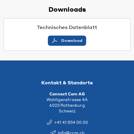
Downloads
Technisches Datenblatt
Download
Kontakt & Standorte
Connect Com AG
Wahligenstrasse 4A
6023 Rothenburg
Schweiz
+41 41 854 00 00
info@ccm.ch