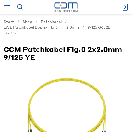
Start
Shop
Patchkabel
LWL Patchkabel Duplex Fig.0
2.0mm
9/125 G652D
LC-SC
CCM Patchkabel Fig.0 2x2.0mm
9/125 YE