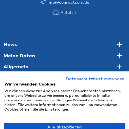
info@connectcom.de
Anfahrt
News
Togg
Meine Daten
Togg
Allgemein
Togg
Datenschutzbestimmungen
Wir verwenden Cookies
Wir können diese zur Analyse unserer Besucherdaten platzieren,
um unsere Webseite zu verbessern, personalisierte Inhalte
anzuzeigen und Ihnen ein großartiges Webseiten-Erlebnis zu
bieten. Für weitere Informationen zu den von uns verwendeten
Cookies öffnen Sie die Einstellungen.
Alle akzeptieren