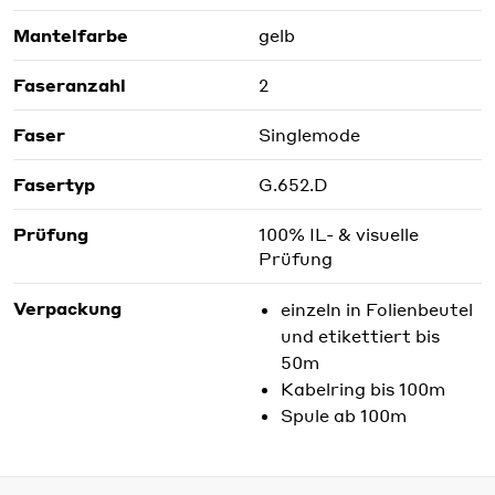
Mantelfarbe
gelb
Faseranzahl
2
Faser
Singlemode
Fasertyp
G.652.D
Prüfung
100% IL- & visuelle
Prüfung
Verpackung
einzeln in Folienbeutel
und etikettiert bis
50m
Kabelring bis 100m
Spule ab 100m