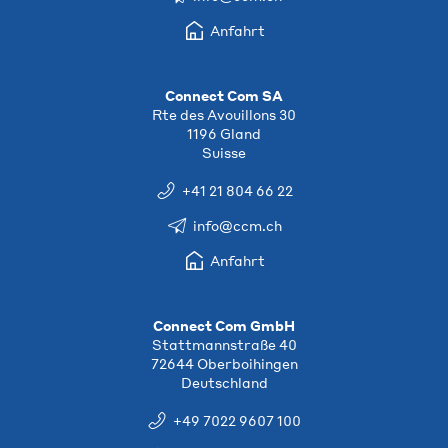
Anfahrt
Connect Com SA
Rte des Avouillons 30
1196 Gland
Suisse
+41 21 804 66 22
info@ccm.ch
Anfahrt
Connect Com GmbH
Stattmannstraße 40
72644 Oberboihingen
Deutschland
+49 7022 9607 100