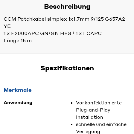
Beschreibung
CCM Patchkabel simplex 1x1.7mm 9/125 G657A2
YE
1 x E2000APC GN/GN H+S / 1 x LCAPC
Länge 15 m
Spezifikationen
Merkmale
Anwendung
Vorkonfektionierte
Plug-and-Play
Installation
schnelle und einfache
Verlegung