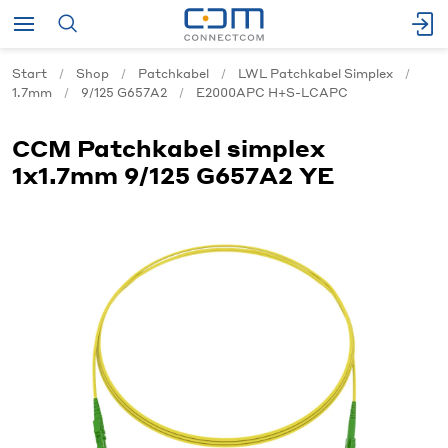
Start
Shop
Patchkabel
LWL Patchkabel Simplex
1.7mm
9/125 G657A2
E2000APC H+S-LCAPC
CCM Patchkabel simplex
1x1.7mm 9/125 G657A2 YE