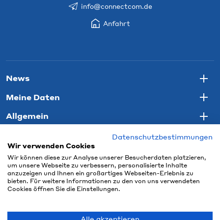
info@connectcom.de
Anfahrt
News
Togg
Meine Daten
Togg
Allgemein
Togg
Datenschutzbestimmungen
Wir verwenden Cookies
Wir können diese zur Analyse unserer Besucherdaten platzieren,
um unsere Webseite zu verbessern, personalisierte Inhalte
anzuzeigen und Ihnen ein großartiges Webseiten-Erlebnis zu
bieten. Für weitere Informationen zu den von uns verwendeten
Cookies öffnen Sie die Einstellungen.
Alle akzeptieren