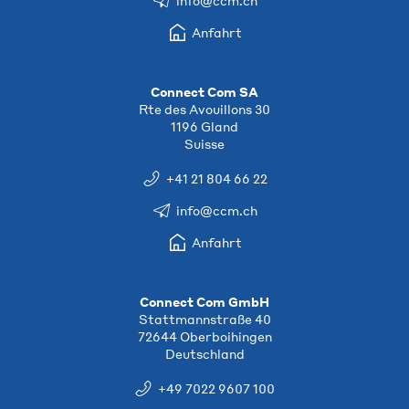
info@ccm.ch
Anfahrt
Connect Com SA
Rte des Avouillons 30
1196 Gland
Suisse
+41 21 804 66 22
info@ccm.ch
Anfahrt
Connect Com GmbH
Stattmannstraße 40
72644 Oberboihingen
Deutschland
+49 7022 9607 100