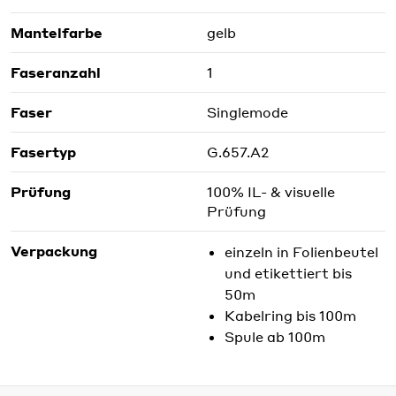
Mantelfarbe
gelb
Faseranzahl
1
Faser
Singlemode
Fasertyp
G.657.A2
Prüfung
100% IL- & visuelle
Prüfung
Verpackung
einzeln in Folienbeutel
und etikettiert bis
50m
Kabelring bis 100m
Spule ab 100m