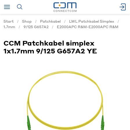
Start
Shop
Patchkabel
LWL Patchkabel Simplex
1.7mm
9/125 G657A2
E2000APC R&M-E2000APC R&M
CCM Patchkabel simplex
1x1.7mm 9/125 G657A2 YE