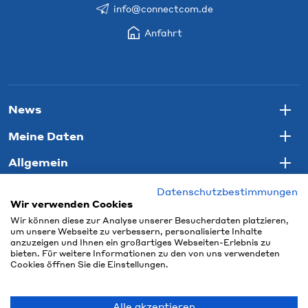
info@connectcom.de
Anfahrt
News
Togg
Meine Daten
Togg
Allgemein
Togg
Datenschutzbestimmungen
Wir verwenden Cookies
Wir können diese zur Analyse unserer Besucherdaten platzieren,
um unsere Webseite zu verbessern, personalisierte Inhalte
anzuzeigen und Ihnen ein großartiges Webseiten-Erlebnis zu
bieten. Für weitere Informationen zu den von uns verwendeten
Cookies öffnen Sie die Einstellungen.
Alle akzeptieren