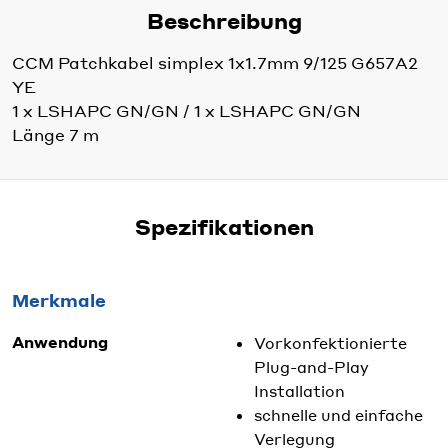
Beschreibung
CCM Patchkabel simplex 1x1.7mm 9/125 G657A2
YE
1 x LSHAPC GN/GN / 1 x LSHAPC GN/GN
Länge 7 m
Spezifikationen
Merkmale
Anwendung
Vorkonfektionierte
Plug-and-Play
Installation
schnelle und einfache
Verlegung