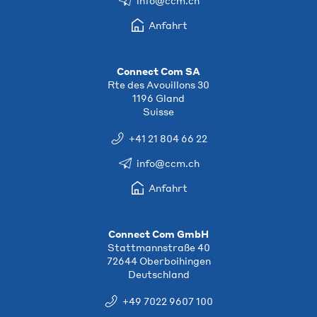
info@ccm.ch
Anfahrt
Connect Com SA
Rte des Avouillons 30
1196 Gland
Suisse
+41 21 804 66 22
info@ccm.ch
Anfahrt
Connect Com GmbH
Stattmannstraße 40
72644 Oberboihingen
Deutschland
+49 7022 9607 100