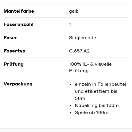
Mantelfarbe
gelb
Faseranzahl
1
Faser
Singlemode
Fasertyp
G.657.A2
Prüfung
100% IL- & visuelle
Prüfung
Verpackung
einzeln in Folienbeutel
und etikettiert bis
50m
Kabelring bis 100m
Spule ab 100m