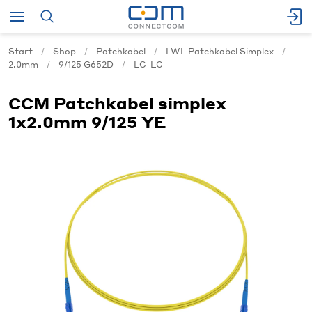
Start
Shop
Patchkabel
LWL Patchkabel Simplex
2.0mm
9/125 G652D
LC-LC
CCM Patchkabel simplex
1x2.0mm 9/125 YE