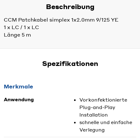
Beschreibung
CCM Patchkabel simplex 1x2.0mm 9/125 YE
1 x LC / 1 x LC
Länge 5 m
Spezifikationen
Merkmale
Anwendung
Vorkonfektionierte
Plug-and-Play
Installation
schnelle und einfache
Verlegung