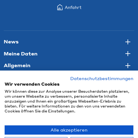
Anfahrt
News
Togg
Meine Daten
Togg
Allgemein
Togg
Datenschutzbestimmungen
Wir verwenden Cookies
Wir können diese zur Analyse unserer Besucherdaten platzieren,
um unsere Webseite zu verbessern, personalisierte Inhalte
anzuzeigen und Ihnen ein großartiges Webseiten-Erlebnis zu
bieten. Für weitere Informationen zu den von uns verwendeten
Cookies öffnen Sie die Einstellungen.
Alle akzeptieren
© 2026 Connect Com GmbH