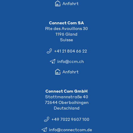
Anfahrt
Connect Com SA
Rte des Avouillons 30
1196 Gland
Suisse
+41 21 804 66 22
info@ccm.ch
Anfahrt
Connect Com GmbH
Stattmannstraße 40
72644 Oberboihingen
Deutschland
+49 7022 9607 100
info@connectcom.de