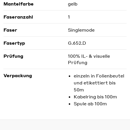
Mantelfarbe
gelb
Faseranzahl
1
Faser
Singlemode
Fasertyp
G.652.D
Prüfung
100% IL- & visuelle
Prüfung
Verpackung
einzeln in Folienbeutel
und etikettiert bis
50m
Kabelring bis 100m
Spule ab 100m