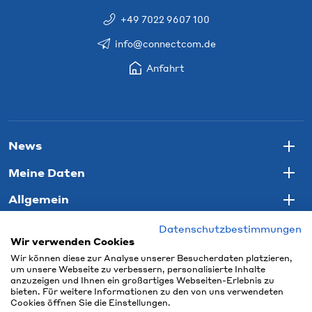
+49 7022 9607 100
info@connectcom.de
Anfahrt
News
Togg
Meine Daten
Togg
Allgemein
Togg
Datenschutzbestimmungen
Wir verwenden Cookies
Wir können diese zur Analyse unserer Besucherdaten platzieren,
um unsere Webseite zu verbessern, personalisierte Inhalte
anzuzeigen und Ihnen ein großartiges Webseiten-Erlebnis zu
bieten. Für weitere Informationen zu den von uns verwendeten
Cookies öffnen Sie die Einstellungen.