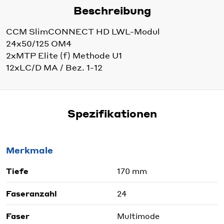
Beschreibung
CCM SlimCONNECT HD LWL-Modul
24x50/125 OM4
2xMTP Elite (f) Methode U1
12xLC/D MA / Bez. 1-12
Spezifikationen
Merkmale
Tiefe
170 mm
Faseranzahl
24
Faser
Multimode