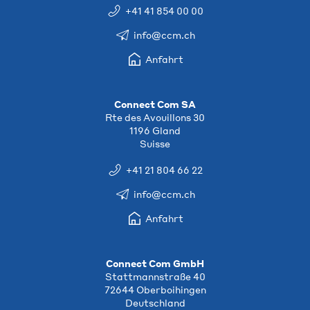
+41 41 854 00 00
info@ccm.ch
Anfahrt
Connect Com SA
Rte des Avouillons 30
1196 Gland
Suisse
+41 21 804 66 22
info@ccm.ch
Anfahrt
Connect Com GmbH
Stattmannstraße 40
72644 Oberboihingen
Deutschland