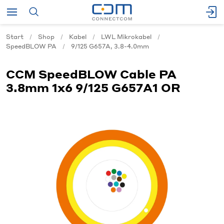
Start
Shop
Kabel
LWL Mikrokabel
SpeedBLOW PA
9/125 G657A, 3.8-4.0mm
CCM SpeedBLOW Cable PA
3.8mm 1x6 9/125 G657A1 OR