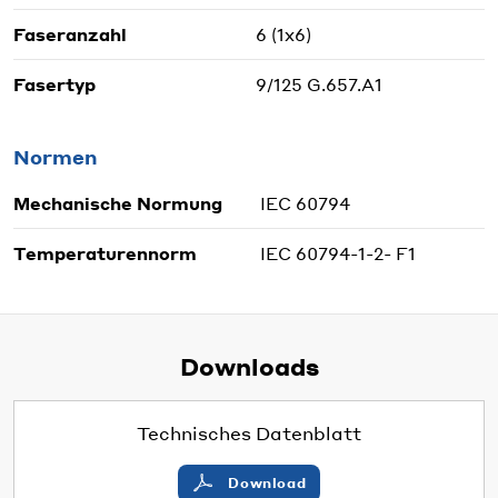
Faseranzahl
6 (1x6)
Fasertyp
9/125 G.657.A1
Normen
Mechanische Normung
IEC 60794
Temperaturennorm
IEC 60794-1-2- F1
Downloads
Technisches Datenblatt
Download