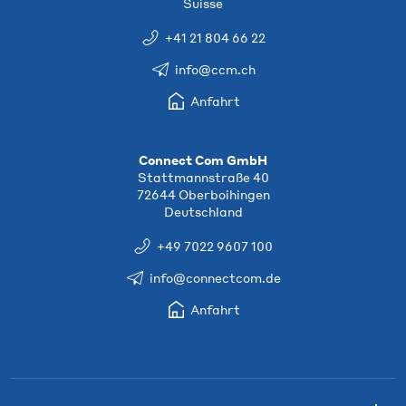
Suisse
+41 21 804 66 22
info@ccm.ch
Anfahrt
Connect Com GmbH
Stattmannstraße 40
72644 Oberboihingen
Deutschland
+49 7022 9607 100
info@connectcom.de
Anfahrt