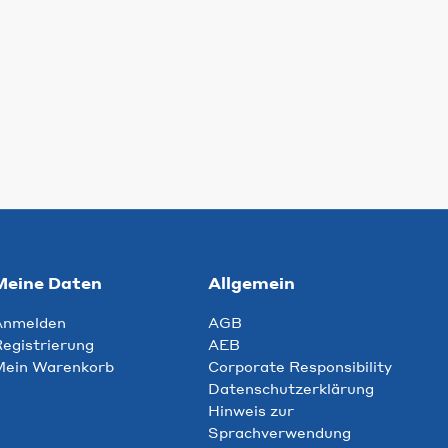
Meine Daten
Allgemein
Anmelden
AGB
egistrierung
AEB
Mein Warenkorb
Corporate Responsibility
Datenschutzerklärung
Hinweis zur
Sprachverwendung