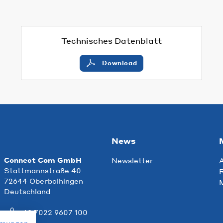
Technisches Datenblatt
Download
News
Connect Com GmbH
Newsletter
Stattmannstraße 40
R
72644 Oberboihingen
Deutschland
+49 7022 9607 100