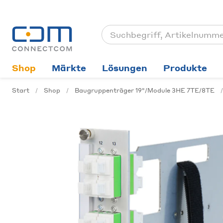
Shop
Märkte
Lösungen
Produkte
Start
Shop
Baugruppenträger 19"/Module 3HE 7TE/8TE