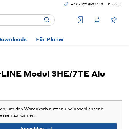
+49 7022 9607 100
Kontakt
Downloads
Für Planer
LINE Modul 3HE/7TE Alu
h an, um den Warenkorb nutzen und anschliessend
iessen zu können.
Anmelden