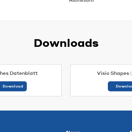
Downloads
hes Datenblatt
Visio Shapes
Download
Downlo