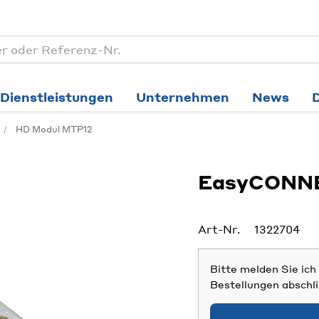
Dienstleistungen
Unternehmen
News
HD Modul MTP12
EasyCONNE
Art-Nr.
1322704
Bitte melden Sie ic
Bestellungen abschl