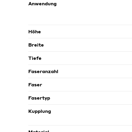
Anwendung
Höhe
Breite
Tiefe
Faseranzahl
Faser
Fasertyp
Kupplung
Material