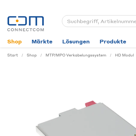
Shop
Märkte
Lösungen
Produkte
Start
Shop
MTP/MPO Verkabelungssystem
HD Modul