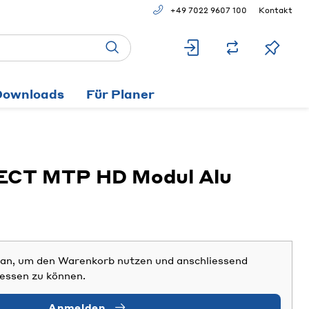
+49 7022 9607 100
Kontakt
Downloads
Für Planer
CT MTP HD Modul Alu
h an, um den Warenkorb nutzen und anschliessend
iessen zu können.
Anmelden