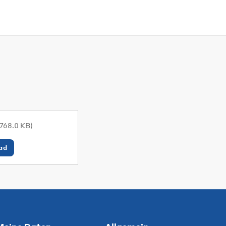
(768.0 KB)
ad