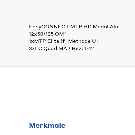
EasyCONNECT MTP HD Modul Alu
12x50/125 OM4
1xMTP Elite (f) Methode U1
3xLC Quad MA / Bez. 1-12
Merkmale