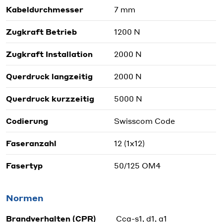
Kabeldurchmesser
7 mm
Zugkraft Betrieb
1200 N
Zugkraft Installation
2000 N
Querdruck langzeitig
2000 N
Querdruck kurzzeitig
5000 N
Codierung
Swisscom Code
Faseranzahl
12 (1x12)
Fasertyp
50/125 OM4
Normen
Brandverhalten (CPR)
Cca-s1, d1, a1