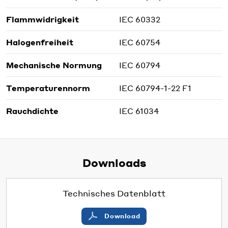
Flammwidrigkeit
IEC 60332
Halogenfreiheit
IEC 60754
Mechanische Normung
IEC 60794
Temperaturennorm
IEC 60794-1-22 F1
Rauchdichte
IEC 61034
Downloads
Technisches Datenblatt
Download