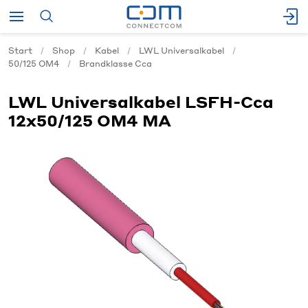
Start
Shop
Kabel
LWL Universalkabel
50/125 OM4
Brandklasse Cca
LWL Universalkabel LSFH-Cca
12x50/125 OM4 MA