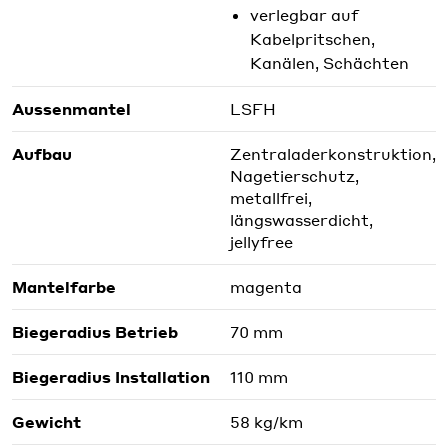
verlegbar auf
Kabelpritschen,
Kanälen, Schächten
Aussenmantel
LSFH
Aufbau
Zentraladerkonstruktion,
Nagetierschutz,
metallfrei,
längswasserdicht,
jellyfree
Mantelfarbe
magenta
Biegeradius Betrieb
70 mm
Biegeradius Installation
110 mm
Gewicht
58 kg/km