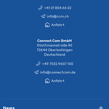
+41 21 804 66 22
info@ccm.ch
Anfahrt
Connect Com GmbH
Stattmannstraße 40
72644 Oberboihingen
Deutschland
+49 7022 9607 100
info@connectcom.de
Anfahrt
News