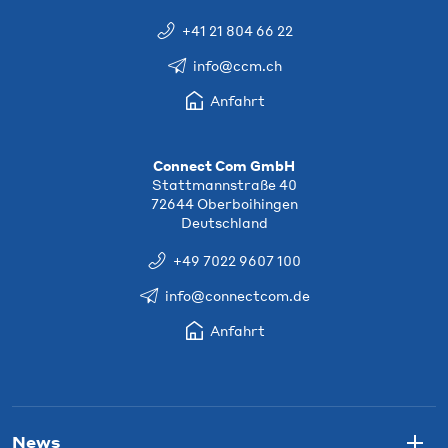
+41 21 804 66 22
info@ccm.ch
Anfahrt
Connect Com GmbH
Stattmannstraße 40
72644 Oberboihingen
Deutschland
+49 7022 9607 100
info@connectcom.de
Anfahrt
News