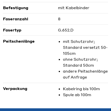
Befestigung
mit Kabelbinder
Faseranzahl
8
Fasertyp
G.652.D
Peitschenlänge
mit Schutzrohr;
Standard versetzt 50-
105cm
ohne Schutzrohr;
Standard 50cm
andere Peitschenlänge
auf Anfrage
Verpackung
Kabelring bis 100m
Spule ab 100m