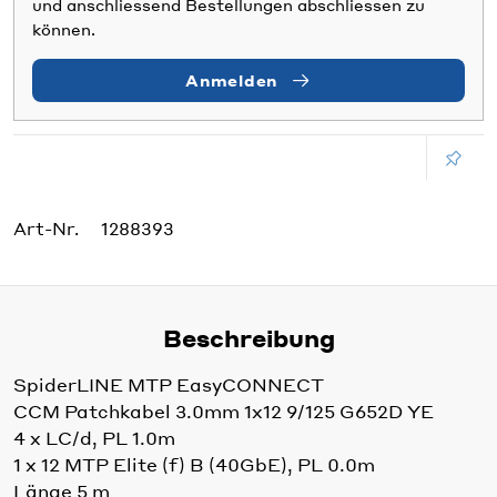
und anschliessend Bestellungen abschliessen zu
können.
Anmelden
Art-Nr.
1288393
Beschreibung
SpiderLINE MTP EasyCONNECT
CCM Patchkabel 3.0mm 1x12 9/125 G652D YE
4 x LC/d, PL 1.0m
1 x 12 MTP Elite (f) B (40GbE), PL 0.0m
Länge 5 m