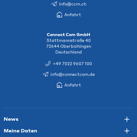
info@ccm.ch
Anfahrt
Connect Com GmbH
Stattmannstraße 40
72644 Oberboihingen
Deutschland
+49 7022 9607 100
info@connectcom.de
Anfahrt
News
Togg
Meine Daten
Togg