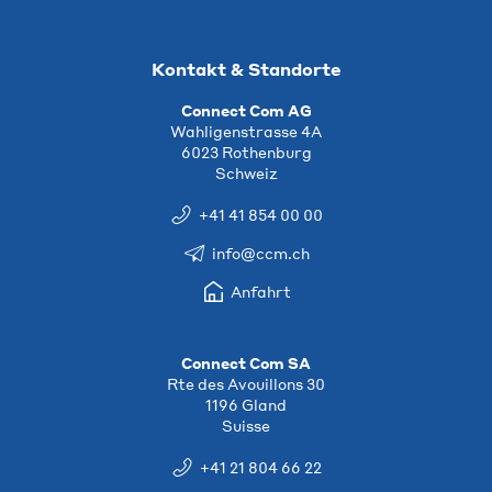
Kontakt & Standorte
Connect Com AG
Wahligenstrasse 4A
6023 Rothenburg
Schweiz
+41 41 854 00 00
info@ccm.ch
Anfahrt
Connect Com SA
Rte des Avouillons 30
1196 Gland
Suisse
+41 21 804 66 22