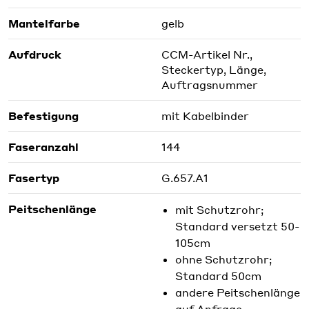
Mantelfarbe
gelb
Aufdruck
CCM-Artikel Nr.,
Steckertyp, Länge,
Auftragsnummer
Befestigung
mit Kabelbinder
Faseranzahl
144
Fasertyp
G.657.A1
Peitschenlänge
mit Schutzrohr;
Standard versetzt 50-
105cm
ohne Schutzrohr;
Standard 50cm
andere Peitschenlänge
auf Anfrage