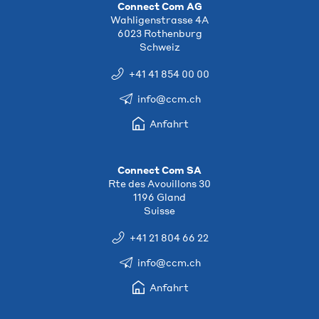
Connect Com AG
Wahligenstrasse 4A
6023 Rothenburg
Schweiz
+41 41 854 00 00
info@ccm.ch
Anfahrt
Connect Com SA
Rte des Avouillons 30
1196 Gland
Suisse
+41 21 804 66 22
info@ccm.ch
Anfahrt