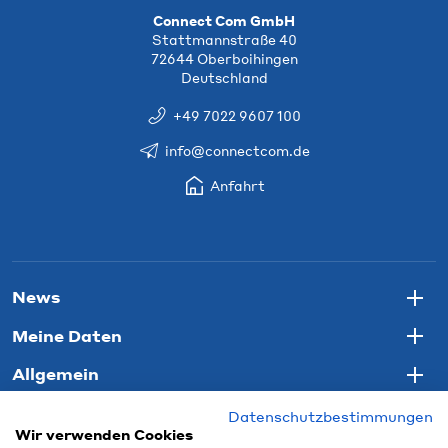
Connect Com GmbH
Stattmannstraße 40
72644 Oberboihingen
Deutschland
+49 7022 9607 100
info@connectcom.de
Anfahrt
News
Togg
Meine Daten
Togg
Allgemein
Togg
Datenschutzbestimmungen
Wir verwenden Cookies