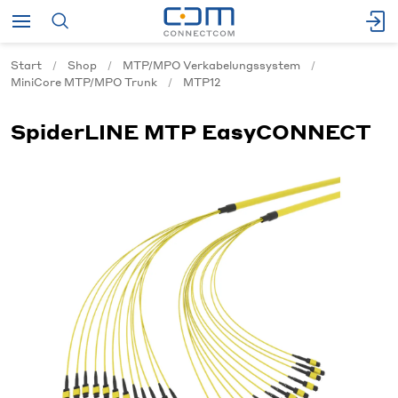
Start
Shop
MTP/MPO Verkabelungssystem
MiniCore MTP/MPO Trunk
MTP12
SpiderLINE MTP EasyCONNECT