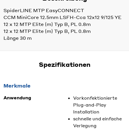
SpiderLINE MTP EasyCONNECT
CCM MiniCore 12.5mm LSFH-Cca 12x12 9/125 YE
12 x 12 MTP Elite (m) Typ B, PL 0.8m
12 x 12 MTP Elite (m) Typ B, PL 0.8m
Länge 30 m
Spezifikationen
Merkmale
Anwendung
Vorkonfektionierte
Plug-and-Play
Installation
schnelle und einfache
Verlegung