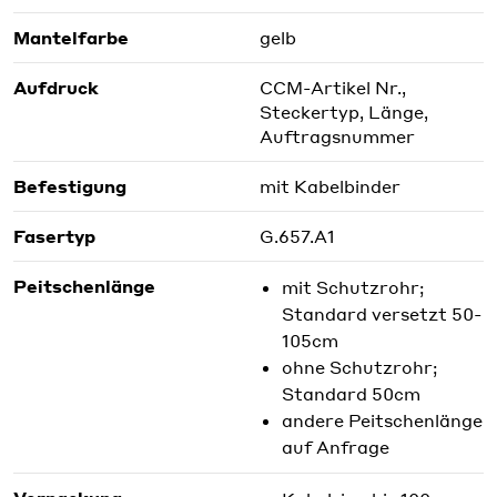
Mantelfarbe
gelb
Aufdruck
CCM-Artikel Nr.,
Steckertyp, Länge,
Auftragsnummer
Befestigung
mit Kabelbinder
Fasertyp
G.657.A1
Peitschenlänge
mit Schutzrohr;
Standard versetzt 50-
105cm
ohne Schutzrohr;
Standard 50cm
andere Peitschenlänge
auf Anfrage