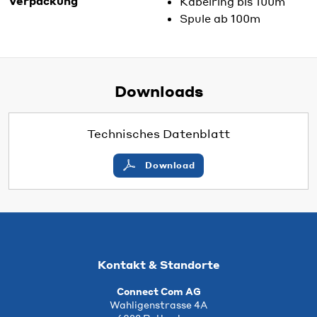
Verpackung
Kabelring bis 100m
Spule ab 100m
Downloads
Technisches Datenblatt
Download
Kontakt & Standorte
Connect Com AG
Wahligenstrasse 4A