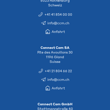
6023 Rothenburg
Schweiz
+41 41 854 00 00
info@ccm.ch
Anfahrt
Connect Com SA
Rte des Avouillons 30
1196 Gland
Suisse
+41 21 804 66 22
info@ccm.ch
Anfahrt
Connect Com GmbH
Stattmannstraße 40