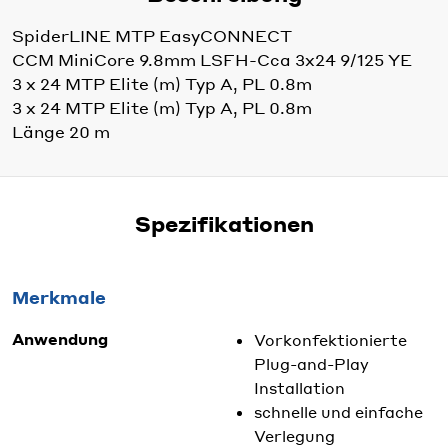
SpiderLINE MTP EasyCONNECT
CCM MiniCore 9.8mm LSFH-Cca 3x24 9/125 YE
3 x 24 MTP Elite (m) Typ A, PL 0.8m
3 x 24 MTP Elite (m) Typ A, PL 0.8m
Länge 20 m
Spezifikationen
Merkmale
Anwendung
Vorkonfektionierte
Plug-and-Play
Installation
schnelle und einfache
Verlegung