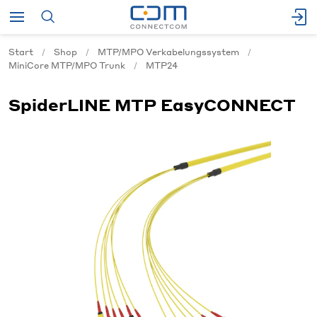
Start
Shop
MTP/MPO Verkabelungssystem
MiniCore MTP/MPO Trunk
MTP24
SpiderLINE MTP EasyCONNECT