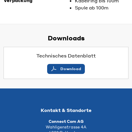
Verpackung
Kabelring bis 100m
Spule ab 100m
Downloads
Technisches Datenblatt
Download
Kontakt & Standorte
Connect Com AG
Wahligenstrasse 4A