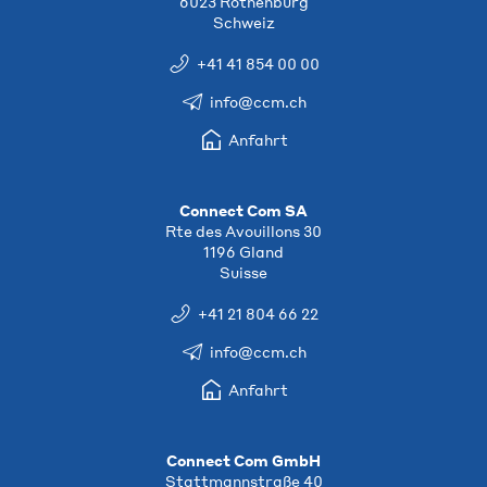
6023 Rothenburg
Schweiz
+41 41 854 00 00
info@ccm.ch
Anfahrt
Connect Com SA
Rte des Avouillons 30
1196 Gland
Suisse
+41 21 804 66 22
info@ccm.ch
Anfahrt
Connect Com GmbH
Stattmannstraße 40