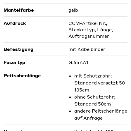
Mantelfarbe
gelb
Aufdruck
CCM-Artikel Nr.,
Steckertyp, Länge,
Auftragsnummer
Befestigung
mit Kabelbinder
Fasertyp
G.657.A1
Peitschenlänge
mit Schutzrohr;
Standard versetzt 50-
105cm
ohne Schutzrohr;
Standard 50cm
andere Peitschenlänge
auf Anfrage