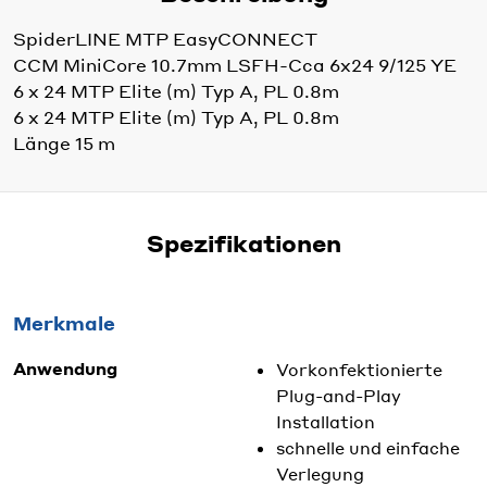
SpiderLINE MTP EasyCONNECT
CCM MiniCore 10.7mm LSFH-Cca 6x24 9/125 YE
6 x 24 MTP Elite (m) Typ A, PL 0.8m
6 x 24 MTP Elite (m) Typ A, PL 0.8m
Länge 15 m
Spezifikationen
Merkmale
Anwendung
Vorkonfektionierte
Plug-and-Play
Installation
schnelle und einfache
Verlegung