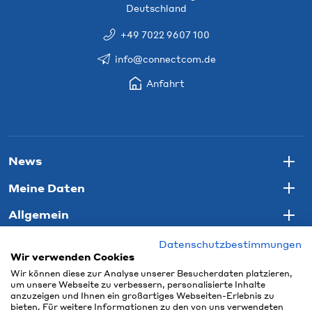
Deutschland
+49 7022 9607 100
info@connectcom.de
Anfahrt
News
Togg
Meine Daten
Togg
Allgemein
Togg
Datenschutzbestimmungen
Wir verwenden Cookies
Wir können diese zur Analyse unserer Besucherdaten platzieren,
um unsere Webseite zu verbessern, personalisierte Inhalte
anzuzeigen und Ihnen ein großartiges Webseiten-Erlebnis zu
bieten. Für weitere Informationen zu den von uns verwendeten