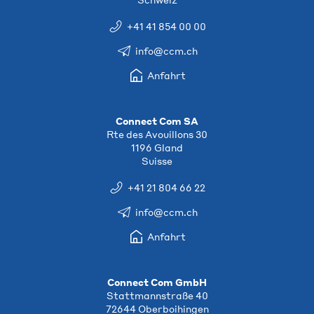
+41 41 854 00 00
info@ccm.ch
Anfahrt
Connect Com SA
Rte des Avouillons 30
1196 Gland
Suisse
+41 21 804 66 22
info@ccm.ch
Anfahrt
Connect Com GmbH
Stattmannstraße 40
72644 Oberboihingen