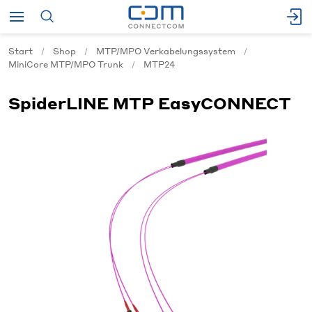
Start
Shop
MTP/MPO Verkabelungssystem
MiniCore MTP/MPO Trunk
MTP24
SpiderLINE MTP EasyCONNECT