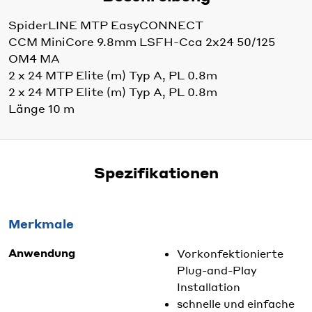
SpiderLINE MTP EasyCONNECT
CCM MiniCore 9.8mm LSFH-Cca 2x24 50/125
OM4 MA
2 x 24 MTP Elite (m) Typ A, PL 0.8m
2 x 24 MTP Elite (m) Typ A, PL 0.8m
Länge 10 m
Spezifikationen
Merkmale
Anwendung
Vorkonfektionierte
Plug-and-Play
Installation
schnelle und einfache