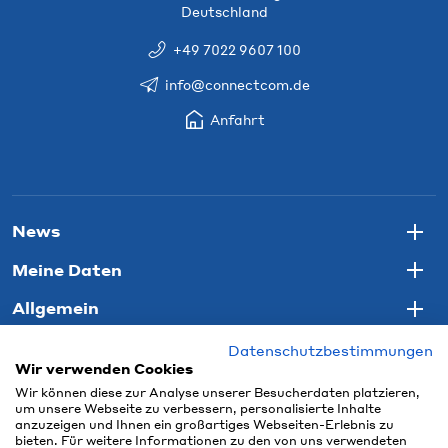
Deutschland
+49 7022 9607 100
info@connectcom.de
Anfahrt
News
Togg
Meine Daten
Togg
Allgemein
Togg
Datenschutzbestimmungen
Wir verwenden Cookies
Wir können diese zur Analyse unserer Besucherdaten platzieren,
um unsere Webseite zu verbessern, personalisierte Inhalte
anzuzeigen und Ihnen ein großartiges Webseiten-Erlebnis zu
bieten. Für weitere Informationen zu den von uns verwendeten