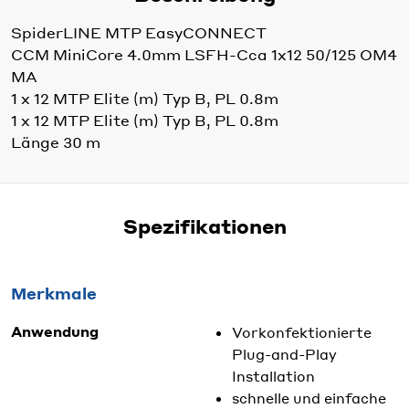
SpiderLINE MTP EasyCONNECT
CCM MiniCore 4.0mm LSFH-Cca 1x12 50/125 OM4
MA
1 x 12 MTP Elite (m) Typ B, PL 0.8m
1 x 12 MTP Elite (m) Typ B, PL 0.8m
Länge 30 m
Spezifikationen
Merkmale
Anwendung
Vorkonfektionierte
Plug-and-Play
Installation
schnelle und einfache