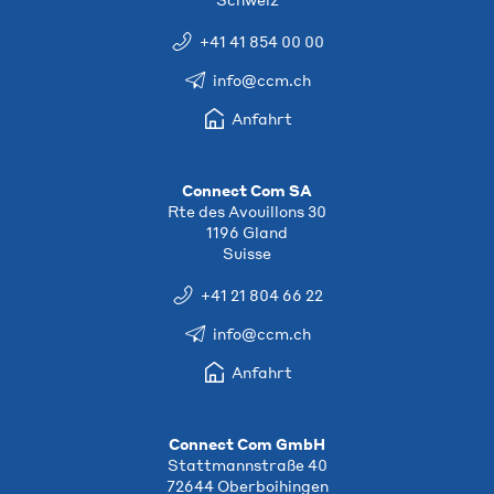
+41 41 854 00 00
info@ccm.ch
Anfahrt
Connect Com SA
Rte des Avouillons 30
1196 Gland
Suisse
+41 21 804 66 22
info@ccm.ch
Anfahrt
Connect Com GmbH
Stattmannstraße 40
72644 Oberboihingen