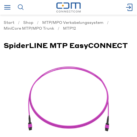
Start
Shop
MTP/MPO Verkabelungssystem
MiniCore MTP/MPO Trunk
MTP12
SpiderLINE MTP EasyCONNECT