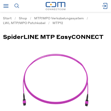
Start
Shop
MTP/MPO Verkabelungssystem
LWL MTP/MPO Patchkabel
MTP12
SpiderLINE MTP EasyCONNECT