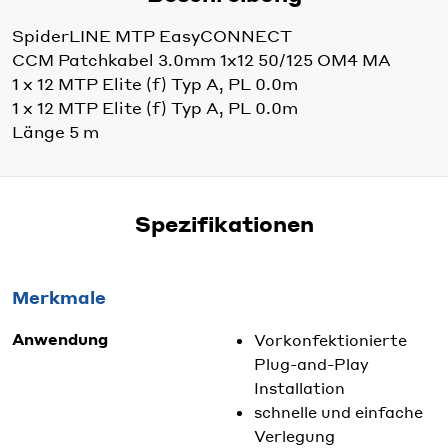
SpiderLINE MTP EasyCONNECT
CCM Patchkabel 3.0mm 1x12 50/125 OM4 MA
1 x 12 MTP Elite (f) Typ A, PL 0.0m
1 x 12 MTP Elite (f) Typ A, PL 0.0m
Länge 5 m
Spezifikationen
Merkmale
Anwendung
Vorkonfektionierte
Plug-and-Play
Installation
schnelle und einfache
Verlegung