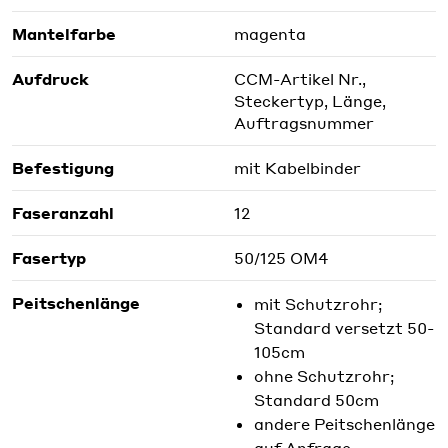
Mantelfarbe
magenta
Aufdruck
CCM-Artikel Nr.,
Steckertyp, Länge,
Auftragsnummer
Befestigung
mit Kabelbinder
Faseranzahl
12
Fasertyp
50/125 OM4
Peitschenlänge
mit Schutzrohr;
Standard versetzt 50-
105cm
ohne Schutzrohr;
Standard 50cm
andere Peitschenlänge
auf Anfrage