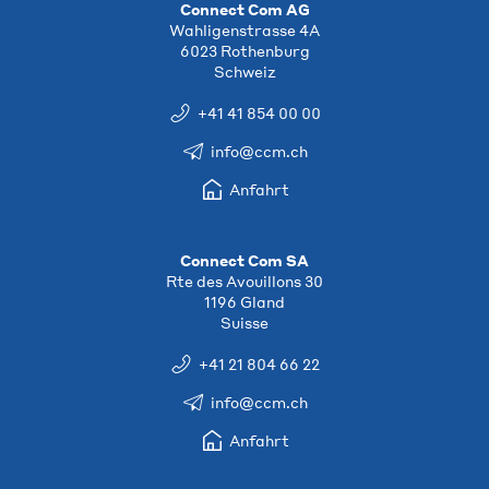
Connect Com AG
Wahligenstrasse 4A
6023 Rothenburg
Schweiz
+41 41 854 00 00
info@ccm.ch
Anfahrt
Connect Com SA
Rte des Avouillons 30
1196 Gland
Suisse
+41 21 804 66 22
info@ccm.ch
Anfahrt