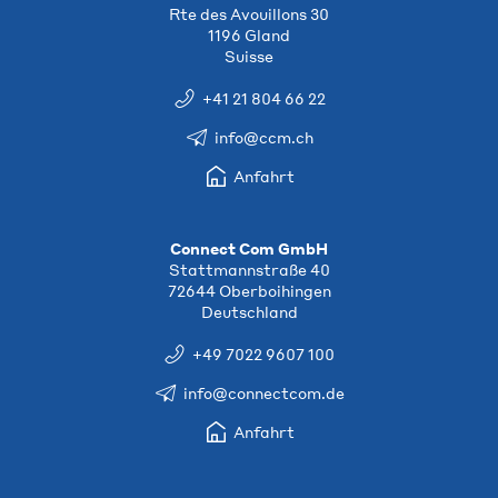
Rte des Avouillons 30
1196 Gland
Suisse
+41 21 804 66 22
info@ccm.ch
Anfahrt
Connect Com GmbH
Stattmannstraße 40
72644 Oberboihingen
Deutschland
+49 7022 9607 100
info@connectcom.de
Anfahrt