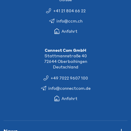
+41 21 804 66 22
info@ccm.ch
Anfahrt
Connect Com GmbH
Stattmannstraße 40
72644 Oberboihingen
Deutschland
+49 7022 9607 100
info@connectcom.de
Anfahrt
News