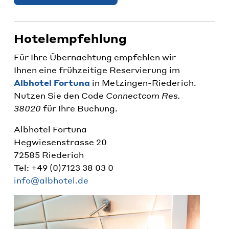
Hotelempfehlung
Für Ihre Übernachtung empfehlen wir
Ihnen eine frühzeitige Reservierung im
Albhotel Fortuna
in Metzingen-Riederich.
Nutzen Sie den Code
Connectcom Res.
38020
für Ihre Buchung.
Albhotel Fortuna
Hegwiesenstrasse 20
72585 Riederich
Tel: +49 (0)7123 38 03 0
info@albhotel.de