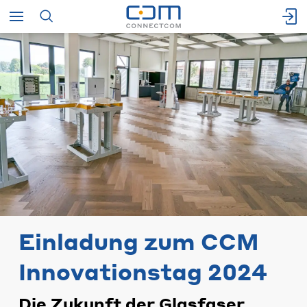
Start
News
Einladung zum CCM
Innovationstag 2024
Die Zukunft der Glasfaser