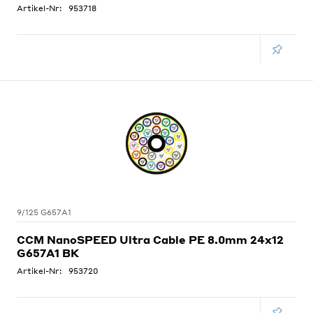
Artikel-Nr:
953718
9/125 G657A1
CCM NanoSPEED Ultra Cable PE 8.0mm 24x12
G657A1 BK
Artikel-Nr:
953720