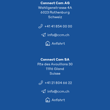
Connect Com AG
Wahligenstrasse 4A
6023 Rothenburg
Schweiz
+41 41 854 00 00
info@ccm.ch
Anfahrt
Connect Com SA
Rte des Avouillons 30
1196 Gland
Suisse
+41 21 804 66 22
info@ccm.ch
Anfahrt