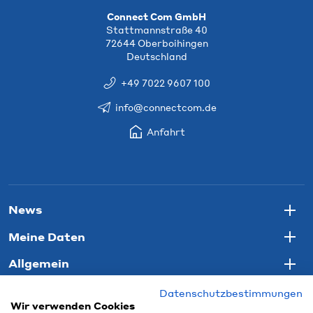
Connect Com GmbH
Stattmannstraße 40
72644 Oberboihingen
Deutschland
+49 7022 9607 100
info@connectcom.de
Anfahrt
News
Togg
Meine Daten
Togg
Allgemein
Togg
Datenschutzbestimmungen
Wir verwenden Cookies