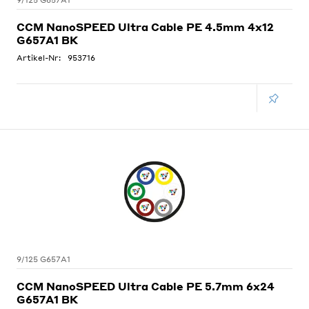
9/125 G657A1
CCM NanoSPEED Ultra Cable PE 4.5mm 4x12
G657A1 BK
Artikel-Nr:
953716
9/125 G657A1
CCM NanoSPEED Ultra Cable PE 5.7mm 6x24
G657A1 BK