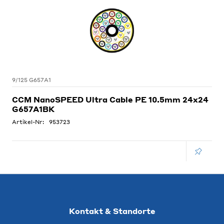
9/125 G657A1
CCM NanoSPEED Ultra Cable PE 10.5mm 24x24
G657A1BK
Artikel-Nr:
953723
Kontakt & Standorte