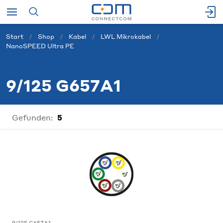
Start
Shop
Kabel
LWL Mikrokabel
NanoSPEED Ultra PE
9/125 G657A1
Gefunden:
5