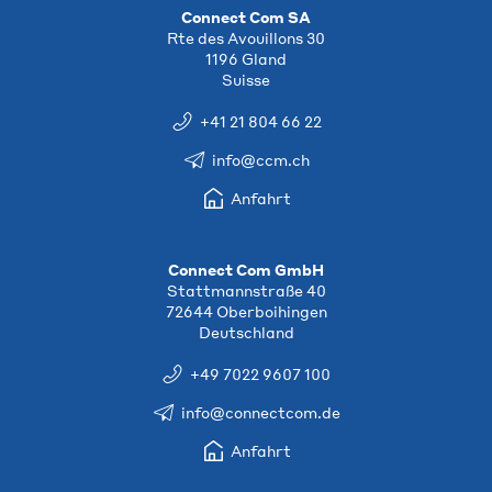
Connect Com SA
Rte des Avouillons 30
1196 Gland
Suisse
+41 21 804 66 22
info@ccm.ch
Anfahrt
Connect Com GmbH
Stattmannstraße 40
72644 Oberboihingen
Deutschland
+49 7022 9607 100
info@connectcom.de
Anfahrt