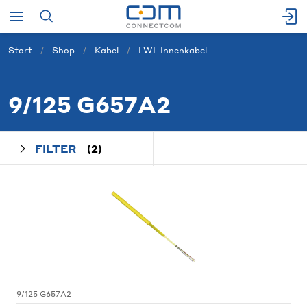
Start
Shop
Kabel
LWL Innenkabel
9/125 G657A2
FILTER
(2)
9/125 G657A2