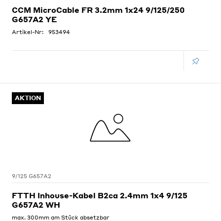
CCM MicroCable FR 3.2mm 1x24 9/125/250
G657A2 YE
Artikel-Nr:
953494
AKTION
9/125 G657A2
FTTH Inhouse-Kabel B2ca 2.4mm 1x4 9/125
G657A2 WH
max. 300mm am Stück absetzbar