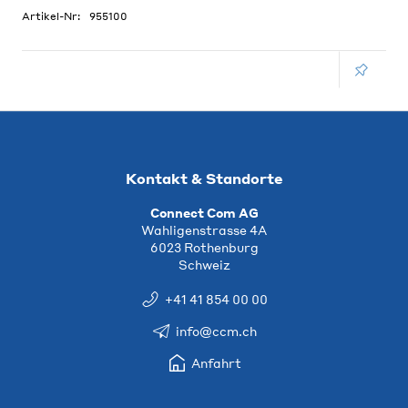
Artikel-Nr:
955100
Kontakt & Standorte
Connect Com AG
Wahligenstrasse 4A
6023 Rothenburg
Schweiz
+41 41 854 00 00
info@ccm.ch
Anfahrt