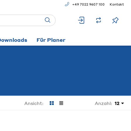
+49 7022 9607 100
Kontakt
Downloads
Für Planer
Anzahl:
12
Ansicht: