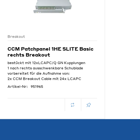
Breakout
CCM Patchpanel 1HE SLITE Basic
rechts Breakout
bestückt mit 12xLCAPC/Q GN Kupplungen
1 nach rechts ausschwenkbare Schublade
vorbereitet für die Aufnahme von:
2x CCM Breakout Cable mit 24x LCAPC
Artikel-Nr:
951965