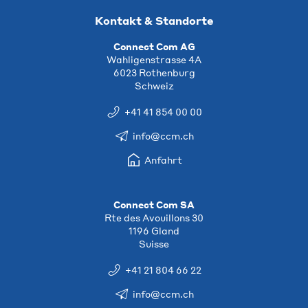
Kontakt & Standorte
Connect Com AG
Wahligenstrasse 4A
6023 Rothenburg
Schweiz
+41 41 854 00 00
info@ccm.ch
Anfahrt
Connect Com SA
Rte des Avouillons 30
1196 Gland
Suisse
+41 21 804 66 22
info@ccm.ch