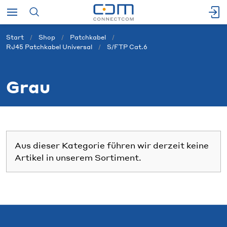
Start
Shop
Patchkabel
RJ45 Patchkabel Universal
S/FTP Cat.6
Grau
Aus dieser Kategorie führen wir derzeit keine
Artikel in unserem Sortiment.