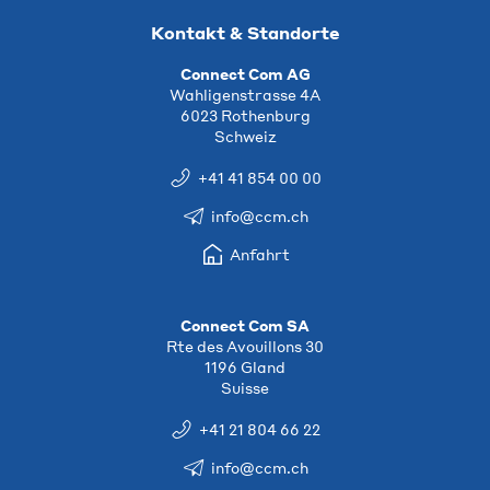
Kontakt & Standorte
Connect Com AG
Wahligenstrasse 4A
6023 Rothenburg
Schweiz
+41 41 854 00 00
info@ccm.ch
Anfahrt
Connect Com SA
Rte des Avouillons 30
1196 Gland
Suisse
+41 21 804 66 22
info@ccm.ch