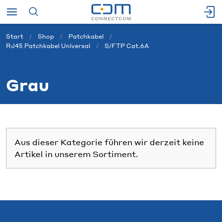
Start
Shop
Patchkabel
RJ45 Patchkabel Universal
S/FTP Cat.6A
Grau
Aus dieser Kategorie führen wir derzeit keine
Artikel in unserem Sortiment.