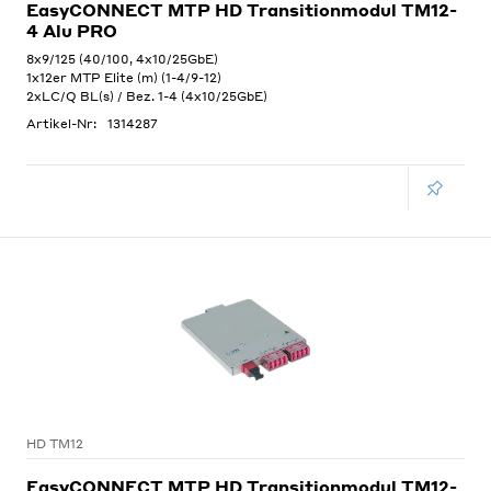
EasyCONNECT MTP HD Transitionmodul TM12-
4 Alu PRO
8x9/125 (40/100, 4x10/25GbE)
1x12er MTP Elite (m) (1-4/9-12)
2xLC/Q BL(s) / Bez. 1-4 (4x10/25GbE)
Artikel-Nr:
1314287
HD TM12
EasyCONNECT MTP HD Transitionmodul TM12-