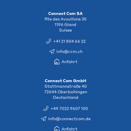
Connect Com SA
Rte des Avouillons 30
1196 Gland
Suisse
+41 21 804 66 22
info@ccm.ch
Anfahrt
Connect Com GmbH
Stattmannstraße 40
72644 Oberboihingen
Deutschland
+49 7022 9607 100
info@connectcom.de
Anfahrt