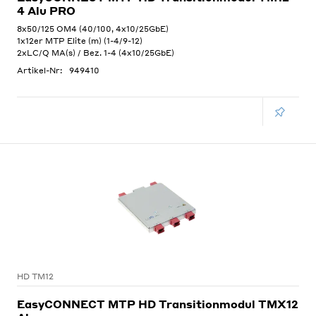
4 Alu PRO
8x50/125 OM4 (40/100, 4x10/25GbE)
1x12er MTP Elite (m) (1-4/9-12)
2xLC/Q MA(s) / Bez. 1-4 (4x10/25GbE)
Artikel-Nr:
949410
HD TM12
EasyCONNECT MTP HD Transitionmodul TMX12