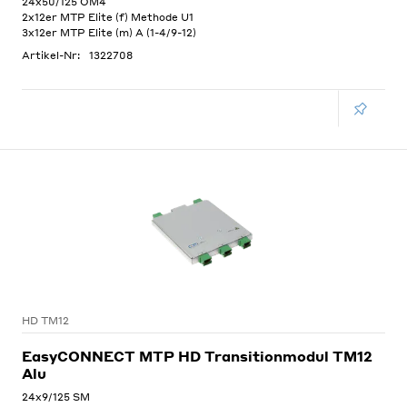
24x50/125 OM4
2x12er MTP Elite (f) Methode U1
3x12er MTP Elite (m) A (1-4/9-12)
Artikel-Nr:
1322708
HD TM12
EasyCONNECT MTP HD Transitionmodul TM12
Alu
24x9/125 SM