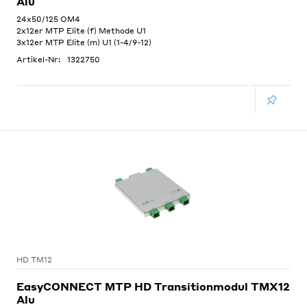
Alu
24x50/125 OM4
2x12er MTP Elite (f) Methode U1
3x12er MTP Elite (m) U1 (1-4/9-12)
Artikel-Nr:
1322750
HD TM12
EasyCONNECT MTP HD Transitionmodul TMX12
Alu