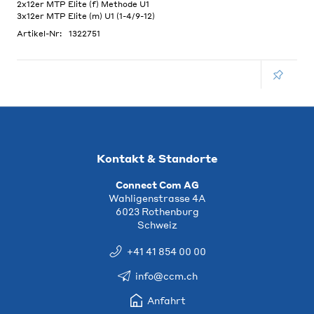
2x12er MTP Elite (f) Methode U1
3x12er MTP Elite (m) U1 (1-4/9-12)
Artikel-Nr:
1322751
Kontakt & Standorte
Connect Com AG
Wahligenstrasse 4A
6023 Rothenburg
Schweiz
+41 41 854 00 00
info@ccm.ch
Anfahrt