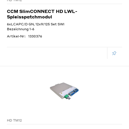
HD TM12
CCM SlimCONNECT HD LWL-
Spleisspatchmodul
6xLCAPC/D GN, 12x9/125 Set SWI
Bezeichnung 1-6
Artikel-Nr:
1330376
HD TM12