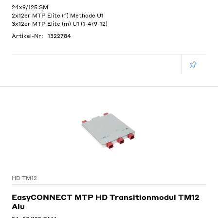
24x9/125 SM
2x12er MTP Elite (f) Methode U1
3x12er MTP Elite (m) U1 (1-4/9-12)
Artikel-Nr:
1322784
HD TM12
EasyCONNECT MTP HD Transitionmodul TM12
Alu