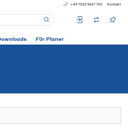
+49 7022 9607 100
Kontakt
Downloads
Für Planer