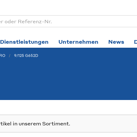
Dienstleistungen
Unternehmen
News
PRO
9/125 G652D
rtikel in unserem Sortiment.