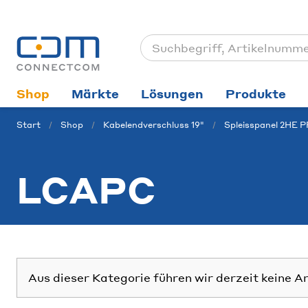
Shop
Märkte
Lösungen
Produkte
Start
Shop
Kabelendverschluss 19"
Spleisspanel 2HE 
LCAPC
Aus dieser Kategorie führen wir derzeit keine A