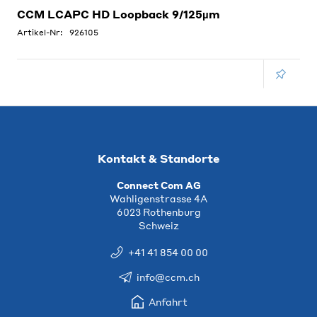
CCM LCAPC HD Loopback 9/125µm
Artikel-Nr:
926105
Kontakt & Standorte
Connect Com AG
Wahligenstrasse 4A
6023 Rothenburg
Schweiz
+41 41 854 00 00
info@ccm.ch
Anfahrt