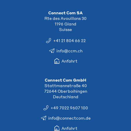
Connect Com SA
Rte des Avouillons 30
1196 Gland
Suisse
+41 21 804 66 22
info@ccm.ch
Anfahrt
Connect Com GmbH
Stattmannstraße 40
72644 Oberboihingen
Deutschland
+49 7022 9607 100
info@connectcom.de
Anfahrt