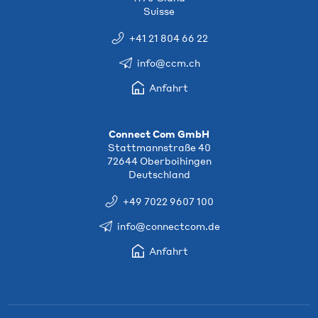
Suisse
+41 21 804 66 22
info@ccm.ch
Anfahrt
Connect Com GmbH
Stattmannstraße 40
72644 Oberboihingen
Deutschland
+49 7022 9607 100
info@connectcom.de
Anfahrt