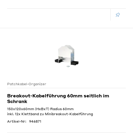
Patchkabel-Organizer
Breakout-Kabelführung 60mm seitlich im
Schrank
150x120x60mm (HxBxT) Radius 60mm
inkl. 12x Klettband zu Minibreakout-Kabelführung
Artikel-Nr:
946871