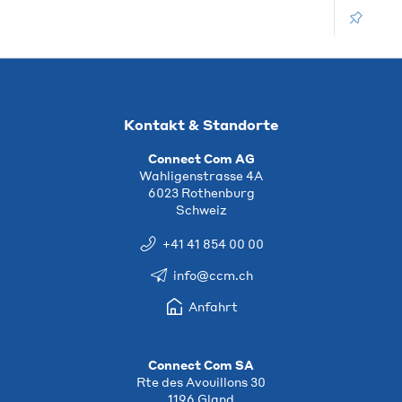
Kontakt & Standorte
Connect Com AG
Wahligenstrasse 4A
6023 Rothenburg
Schweiz
+41 41 854 00 00
info@ccm.ch
Anfahrt
Connect Com SA
Rte des Avouillons 30
1196 Gland