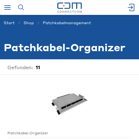
Start
Shop
Patchkabelmanagement
Patchkabel-Organizer
Gefunden:
11
Patchkabel-Organizer