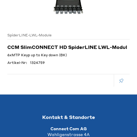
SpiderLINE-LWL-Module
CCM SlimCONNECT HD SpiderLINE LWL-Modul
6xMTP Keyp up to Key down (BK)
Artikel-Nr:
1324759
Kontakt & Standorte
Connect Com AG
Wahligenstrasse 4A