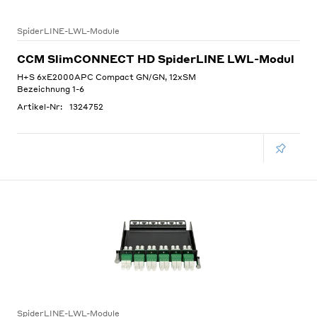
SpiderLINE-LWL-Module
CCM SlimCONNECT HD SpiderLINE LWL-Modul
H+S 6xE2000APC Compact GN/GN, 12xSM
Bezeichnung 1-6
Artikel-Nr:
1324752
SpiderLINE-LWL-Module