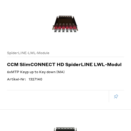
SpiderLINE-LWL-Module
CCM SlimCONNECT HD SpiderLINE LWL-Modul
6xMTP Keyp up to Key down (MA)
Artikel-Nr:
1327140