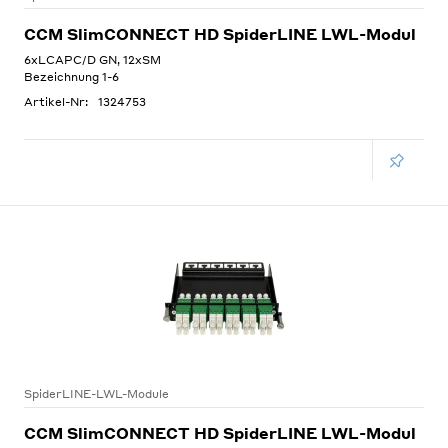
CCM SlimCONNECT HD SpiderLINE LWL-Modul
6xLCAPC/D GN, 12xSM
Bezeichnung 1-6
Artikel-Nr:
1324753
SpiderLINE-LWL-Module
CCM SlimCONNECT HD SpiderLINE LWL-Modul