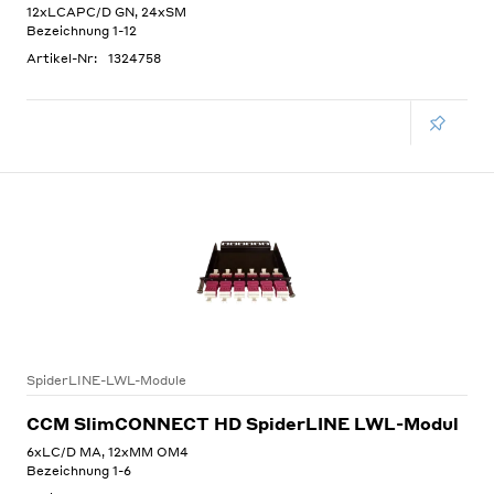
12xLCAPC/D GN, 24xSM
Bezeichnung 1-12
Artikel-Nr:
1324758
SpiderLINE-LWL-Module
CCM SlimCONNECT HD SpiderLINE LWL-Modul
6xLC/D MA, 12xMM OM4
Bezeichnung 1-6