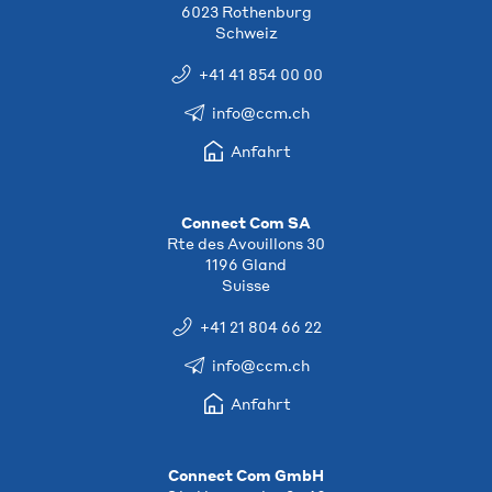
6023 Rothenburg
Schweiz
+41 41 854 00 00
info@ccm.ch
Anfahrt
Connect Com SA
Rte des Avouillons 30
1196 Gland
Suisse
+41 21 804 66 22
info@ccm.ch
Anfahrt
Connect Com GmbH