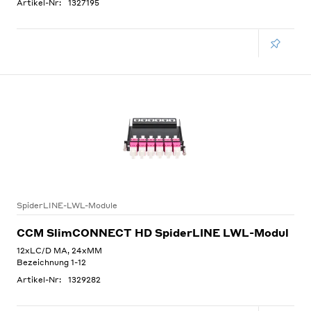
Artikel-Nr:
1327195
SpiderLINE-LWL-Module
CCM SlimCONNECT HD SpiderLINE LWL-Modul
12xLC/D MA, 24xMM
Bezeichnung 1-12
Artikel-Nr:
1329282