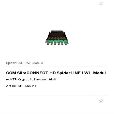
SpiderLINE-LWL-Module
CCM SlimCONNECT HD SpiderLINE LWL-Modul
6xMTP Keyp up to Key down (GN)
Artikel-Nr:
1327141