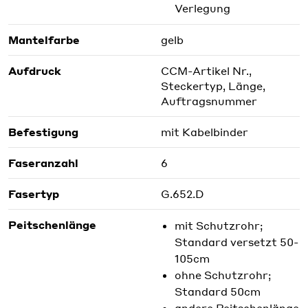
Verlegung
Mantelfarbe
gelb
Aufdruck
CCM-Artikel Nr.,
Steckertyp, Länge,
Auftragsnummer
Befestigung
mit Kabelbinder
Faseranzahl
6
Fasertyp
G.652.D
Peitschenlänge
mit Schutzrohr;
Standard versetzt 50-
105cm
ohne Schutzrohr;
Standard 50cm
andere Peitschenlänge