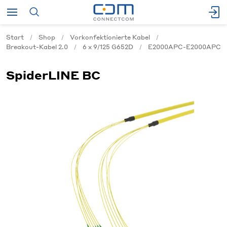
Start
Shop
Vorkonfektionierte Kabel
Breakout-Kabel 2.0
6 x 9/125 G652D
E2000APC-E2000APC
SpiderLINE BC