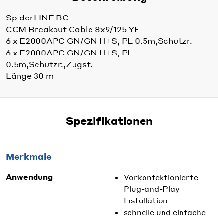
SpiderLINE BC
CCM Breakout Cable 8x9/125 YE
6 x E2000APC GN/GN H+S, PL 0.5m,Schutzr.
6 x E2000APC GN/GN H+S, PL
0.5m,Schutzr.,Zugst.
Länge 30 m
Spezifikationen
Merkmale
Anwendung
Vorkonfektionierte
Plug-and-Play
Installation
schnelle und einfache