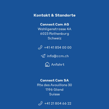
Kontakt & Standorte
Connect Com AG
Wahligenstrasse 4A
6023 Rothenburg
Schweiz
+41 41 854 00 00
info@ccm.ch
Anfahrt
Connect Com SA
Rte des Avouillons 30
1196 Gland
Suisse
+41 21 804 66 22